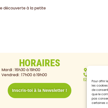
de découverte à la petite
HORAIRES
Mardi : 16h30 à 19h00
4 rue de G
06.24.15.2
Vendredi : 17h00 à 19h00
marianne@
Pour offrir
les cookies
de consenti
Inscris-toi à la Newsletter !
que le comp
pas consent
certaines c