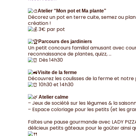
Atelier “Mon pot et Ma plante”
Décorez un pot en terre cuite, semez ou plan
création !
3€ par pot
Parcours des jardiniers
Un petit concours familial amusant avec cou
reconnaissance de plantes, quizz, …
Dès 14h30
Visite de la ferme
Découvrez les coulisses de la ferme et notre 
10h30 et 14h30
Atelier calme
– Jeux de société sur les légumes & la saisonn
– Espace coloriage pour les petits (et les gra
Faîtes une pause gourmande avec
LADY PIZZ
délicieux petits gâteaux pour le goûter ainsi 