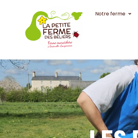
Aller
au
Notre ferme
contenu