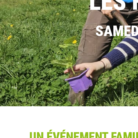
LES 
SAMEDI
UN ÉVÉNEMENT FAMI