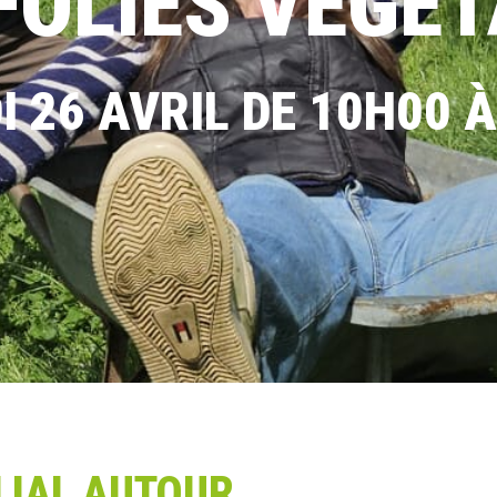
FOLIES VÉGÉ
 26 AVRIL DE 10H00 
LIAL AUTOUR